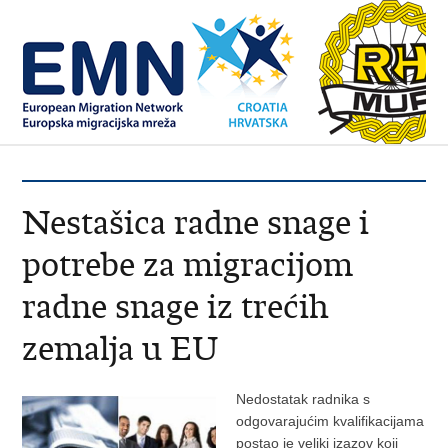
Nestašica radne snage i
potrebe za migracijom
radne snage iz trećih
zemalja u EU
Nedostatak radnika s
odgovarajućim kvalifikacijama
postao je veliki izazov koji