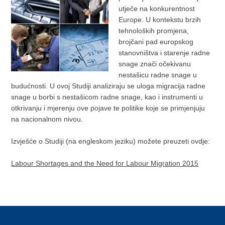
utječe na konkurentnost
Europe. U kontekstu brzih
tehnoloških promjena,
brojčani pad europskog
stanovništva i starenje radne
snage znači očekivanu
nestašicu radne snage u
budućnosti. U ovoj Studiji analiziraju se uloga migracija radne
snage u borbi s nestašicom radne snage, kao i instrumenti u
otkrivanju i mjerenju ove pojave te politike koje se primjenjuju
na nacionalnom nivou.
Izvješće o Studiji (na engleskom jeziku) možete preuzeti ovdje:
Labour Shortages and the Need for Labour Migration 2015