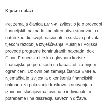
Ključni nalazi
Pet zemalja članica EMN-a izvijestilo je o provedbi
financijskih naknada kao alternativa stanovanju u
naturi kao dio svojih nacionalnih sustava prihvata
tijekom razdoblja izvješćivanja. Austrija i Poljska
provode programe kontinuiranih naknada, dok
Cipar, Francuska i Irska uglavnom koriste
financijsku potporu kada su kapaciteti za prijem
ograničeni. Uz ovih pet zemalja članica EMN-a,
Njemačka je izvijestila o korištenju financijskih
naknada za pokrivanje troškova stanovanja u
iznimnim slučajevima, ovisno o individualnim
potrebama i na diskreciju saveznih država.