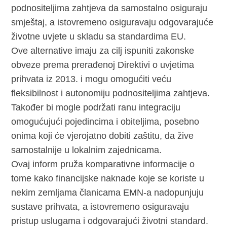
podnositeljima zahtjeva da samostalno osiguraju
smještaj, a istovremeno osiguravaju odgovarajuće
životne uvjete u skladu sa standardima EU.
Ove alternative imaju za cilj ispuniti zakonske
obveze prema prerađenoj Direktivi o uvjetima
prihvata iz 2013. i mogu omogućiti veću
fleksibilnost i autonomiju podnositeljima zahtjeva.
Također bi mogle podržati ranu integraciju
omogućujući pojedincima i obiteljima, posebno
onima koji će vjerojatno dobiti zaštitu, da žive
samostalnije u lokalnim zajednicama.
Ovaj inform pruža komparativne informacije o
tome kako financijske naknade koje se koriste u
nekim zemljama članicama EMN-a nadopunjuju
sustave prihvata, a istovremeno osiguravaju
pristup uslugama i odgovarajući životni standard.