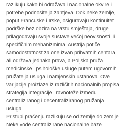
razlikuju kako bi odražavali nacionalne okvire i
potrebe podnositelja zahtjeva. Dok neke zemlje,
poput Francuske i Irske, osiguravaju kontinuitet
podrške bez obzira na vrstu smještaja, druge
prilagođavaju svoje sustave većoj neovisnosti ili
specifičnim mehanizmima. Austrija potiče
samodostatnost za one izvan prihvatnih centara,
ali održava jednaka prava, a Poljska pruža
medicinske i psihološke usluge putem ugovornih
pružatelja usluga i namjenskih ustanova. Ove
varijacije proizlaze iz različitih nacionalnih propisa,
strategija integracije i ravnoteže između
centraliziranog i decentraliziranog pružanja
usluga.
Pristupi praćenju razlikuju se od zemlje do zemlje.
Neke vode centralizirane nacionalne baze