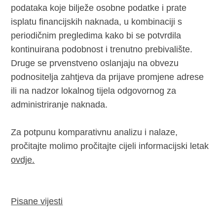
podataka koje bilježe osobne podatke i prate
isplatu financijskih naknada, u kombinaciji s
periodičnim pregledima kako bi se potvrdila
kontinuirana podobnost i trenutno prebivalište.
Druge se prvenstveno oslanjaju na obvezu
podnositelja zahtjeva da prijave promjene adrese
ili na nadzor lokalnog tijela odgovornog za
administriranje naknada.
Za potpunu komparativnu analizu i nalaze,
pročitajte molimo pročitajte cijeli informacijski letak
ovdje.
Pisane vijesti