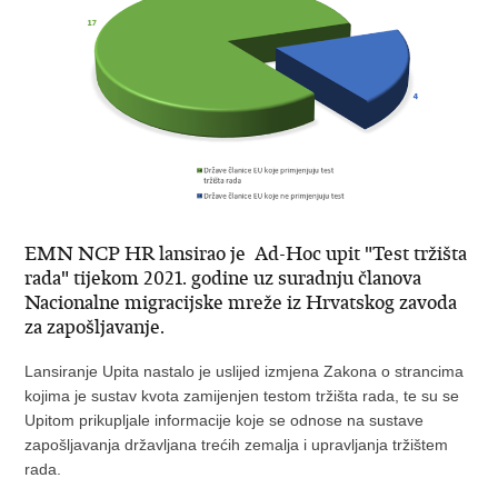
EMN NCP HR lansirao je Ad-Hoc upit "Test tržišta
rada" tijekom 2021. godine uz suradnju članova
Nacionalne migracijske mreže iz Hrvatskog zavoda
za zapošljavanje.
Lansiranje Upita nastalo je uslijed izmjena Zakona o strancima
kojima je sustav kvota zamijenjen testom tržišta rada, te su se
Upitom prikupljale informacije koje se odnose na sustave
zapošljavanja državljana trećih zemalja i upravljanja tržištem
rada.